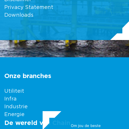
Privacy Statement
Downloads
Onze branches
Utiliteit
Infra
Industrie
Energie
De wereld van Chain
Om jou de beste