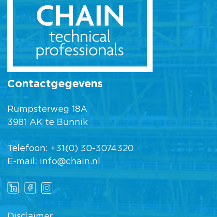
Contactgegevens
Rumpsterweg 18A
3981 AK te Bunnik
Telefoon:
+31(0) 30-3074320
E-mail:
info@chain.nl
Disclaimer